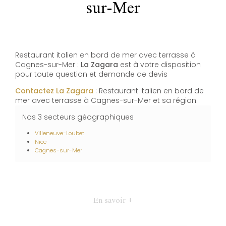
sur-Mer
Restaurant italien en bord de mer avec terrasse à
Cagnes-sur-Mer :
La Zagara
est à votre disposition
pour toute question et demande de devis
Contactez La Zagara
: Restaurant italien en bord de
mer avec terrasse à Cagnes-sur-Mer et sa région.
Nos 3 secteurs géographiques
Villeneuve-Loubet
Nice
Cagnes-sur-Mer
En savoir +