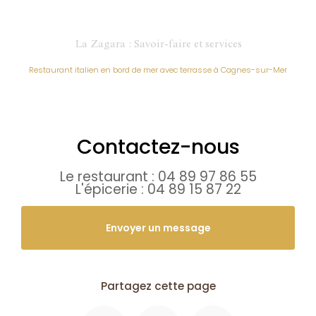
La Zagara : Savoir-faire et services
Restaurant italien en bord de mer avec terrasse à Cagnes-sur-Mer
Contactez-nous
Le restaurant :
04 89 97 86 55
L'épicerie :
04 89 15 87 22
Envoyer un message
Partagez cette page
Facebook
X
Email