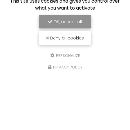
This site uses cookies and gives you control over
what you want to activate
OK, accept all
Deny all cookies
PERSONALIZE
PRIVACY POLICY