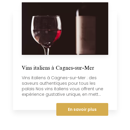
Vins italiens à Cagnes-sur-Mer
Vins italiens à Cagnes-sur-Mer : des
saveurs authentiques pour tous les
palais Nos vins italiens vous offrent une
expérience gustative unique, en mett...
En savoir plus