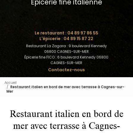
Épicerie fine italienne
Le restaurant :
04 89 97 86 55
L'épicerie :
04 89 15 87 22
Restaurant La Zagara : 9 boulevard Kennedy
06800 CAGNES-SUR-MER
Épicerie fine FICO : 6 boulevard Kennedy 06800
CAGNES-SUR-MER
Contactez-nous
Accueil
Restaurant italien en bord de mer avec terrasse à Cagnes-sur-
Mer
Restaurant italien en bord de
mer avec terrasse à Cagnes-