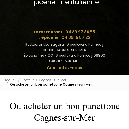
Épicerie fine italienne
Le restaurant :
04 89 97 86 55
L'épicerie :
04 89 15 87 22
Restaurant La Zagara : 9 boulevard Kennedy
06800 CAGNES-SUR-MER
Épicerie fine FICO : 6 boulevard Kennedy 06800
CAGNES-SUR-MER
Contactez-nous
Accueil
Secteur
Cagnes-sur-Mer
Où acheter un bon panettone Cagnes-sur-Mer
Où acheter un bon panettone
Cagnes-sur-Mer