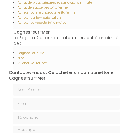
Achat de plats préparés et sandwichs minute
Achat de sauce pesto italienne
Acheter bonne charcuterie italienne
Acheter du bon café italien
Acheter panacotta faite maison
Cagnes-sur-Mer
La Zagara Restaurant italien intervient à proximité
de :
Cagnes-sur-Mer
Nice
Villeneuve-Loubet
Contactez-nous : Où acheter un bon panettone
Cagnes-sur-Mer
Nom Prénom
Email
Téléphone
Message