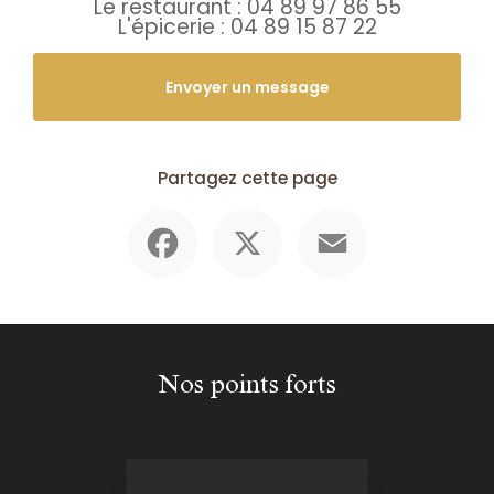
Le restaurant :
04 89 97 86 55
L'épicerie :
04 89 15 87 22
Envoyer un message
Partagez cette page
Facebook
X
Email
Nos points forts