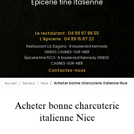
Épicerie fine italienne
Le restaurant :
04 89 97 86 55
L'épicerie :
04 89 15 87 22
Restaurant La Zagara : 9 boulevard Kennedy
06800 CAGNES-SUR-MER
Épicerie fine FICO : 6 boulevard Kennedy 06800
CAGNES-SUR-MER
Contactez-nous
Accueil
Secteur
Nice
Acheter bonne charcuterie italienne Nice
Acheter bonne charcuterie
italienne Nice