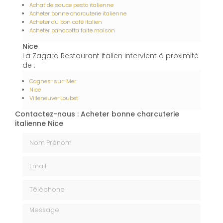
Achat de sauce pesto italienne
Acheter bonne charcuterie italienne
Acheter du bon café italien
Acheter panacotta faite maison
Nice
La Zagara Restaurant italien intervient à proximité
de :
Cagnes-sur-Mer
Nice
Villeneuve-Loubet
Contactez-nous : Acheter bonne charcuterie
italienne Nice
Nom Prénom
Email
Téléphone
Message