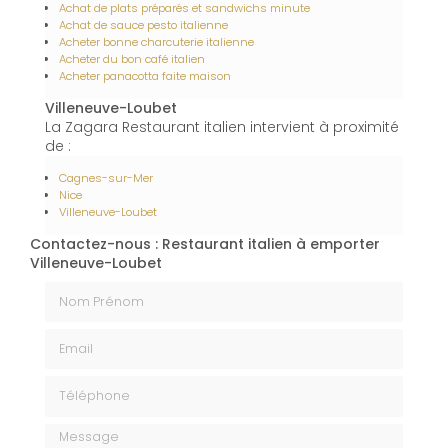
Achat de plats préparés et sandwichs minute
Achat de sauce pesto italienne
Acheter bonne charcuterie italienne
Acheter du bon café italien
Acheter panacotta faite maison
Villeneuve-Loubet
La Zagara Restaurant italien intervient à proximité
de :
Cagnes-sur-Mer
Nice
Villeneuve-Loubet
Contactez-nous : Restaurant italien à emporter
Villeneuve-Loubet
Nom Prénom
Email
Téléphone
Message