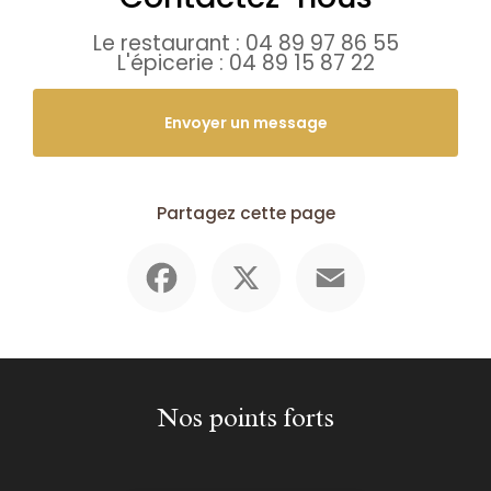
Le restaurant :
04 89 97 86 55
L'épicerie :
04 89 15 87 22
Envoyer un message
Partagez cette page
Facebook
X
Email
Nos points forts