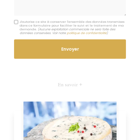
J'autorise ce site à conserver l'ensemble des données transmises
dans ce formulaire pour faciliter le suivi et le traitement de ma
demande.
(Aucune exploitation commerciale ne sera faite des
données conservées. Voir notre
politique de confidentialité
)
En savoir +