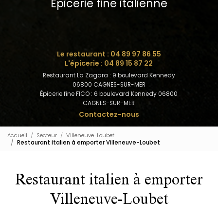
Épicerie fine italienne
Le restaurant :
04 89 97 86 55
L'épicerie :
04 89 15 87 22
Restaurant La Zagara : 9 boulevard Kennedy
06800 CAGNES-SUR-MER
Épicerie fine FICO : 6 boulevard Kennedy 06800
CAGNES-SUR-MER
Contactez-nous
Accueil
Secteur
Villeneuve-Loubet
Restaurant italien à emporter Villeneuve-Loubet
Restaurant italien à emporter
Villeneuve-Loubet