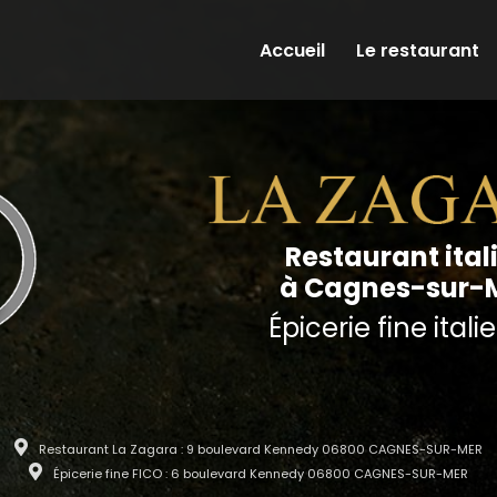
on principale
Accueil
Le restaurant
Restaurant ital
à Cagnes-sur-
Épicerie fine ital
Restaurant La Zagara : 9 boulevard Kennedy 06800 CAGNES-SUR-MER
Épicerie fine FICO : 6 boulevard Kennedy 06800 CAGNES-SUR-MER