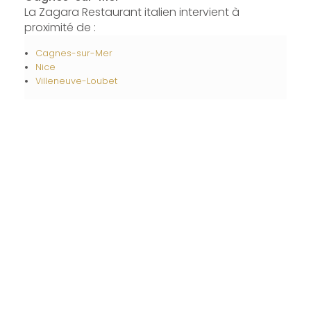
La Zagara Restaurant italien intervient à
proximité de :
Cagnes-sur-Mer
Nice
Villeneuve-Loubet