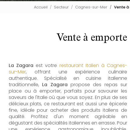
Accueil
Secteur
Cagnes-sur-Mer
Vente à
Vente à emporte
La Zagara
est votre
restaurant Italien à Cagnes-
sur-Mer
, offrant une expérience culinaire
authentique. Spécialisé en cuisine italienne
traditionnelle,
La Zagara
propose des repas sur
place ou à emporter, parfaits pour savourer les
saveurs de l'Italie où que vous soyez. En plus de ses
délicieux plats, ce restaurant est aussi une épicerie
fine, idéale pour acheter des produits italiens de
qualité. Profitez d'un moment agréable en
dégustant des spécialités italiennes en errasse. Pour
une expérience gastronomique inoubliable,