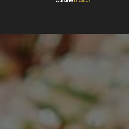
Cuisine
maison