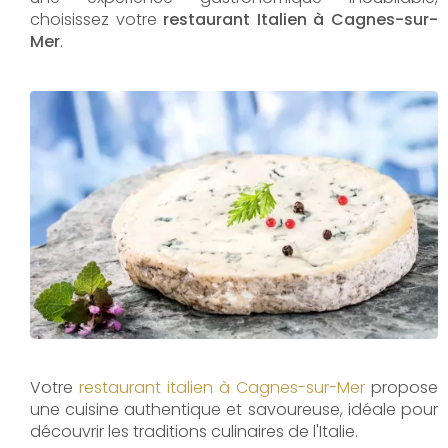
choisissez votre
restaurant Italien à Cagnes-sur-
Mer
.
Votre
restaurant italien à Cagnes-sur-Mer
propose
une cuisine authentique et savoureuse, idéale pour
découvrir les traditions culinaires de l'Italie.