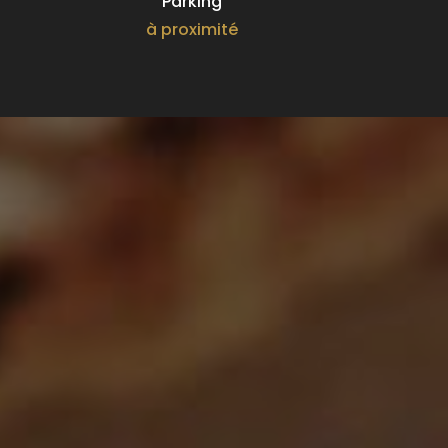
Parking
à proximité