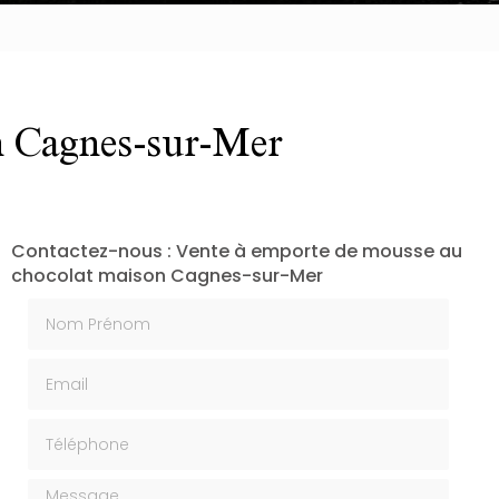
n Cagnes-sur-Mer
Contactez-nous : Vente à emporte de mousse au
chocolat maison Cagnes-sur-Mer
Nom Prénom
Email
Téléphone
Message