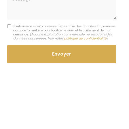
J'autorise ce site à conserver l'ensemble des données transmises
dans ce formulaire pour faciliter le suivi et le traitement de ma
demande.
(Aucune exploitation commerciale ne sera faite des
données conservées. Voir notre
politique de confidentialité
)