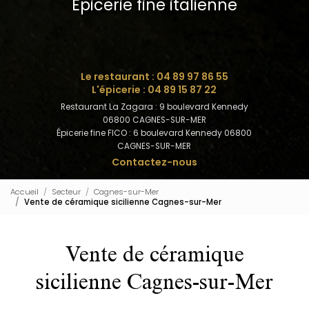
Épicerie fine italienne
Le restaurant :
04 89 97 86 55
L'épicerie :
04 89 15 87 22
Restaurant La Zagara : 9 boulevard Kennedy
06800 CAGNES-SUR-MER
Épicerie fine FICO : 6 boulevard Kennedy 06800
CAGNES-SUR-MER
Contactez-nous
Accueil
Secteur
Cagnes-sur-Mer
Vente de céramique sicilienne Cagnes-sur-Mer
Vente de céramique
sicilienne Cagnes-sur-Mer