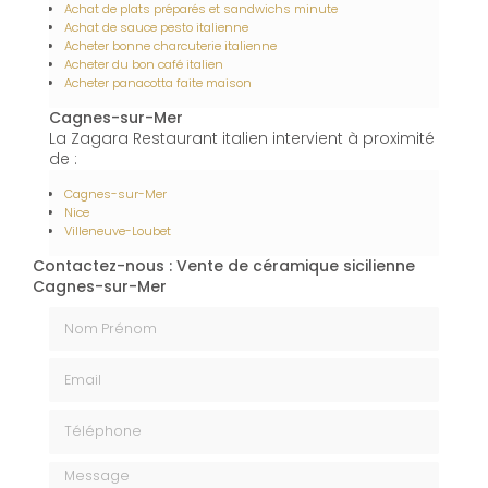
Achat de plats préparés et sandwichs minute
Achat de sauce pesto italienne
Acheter bonne charcuterie italienne
Acheter du bon café italien
Acheter panacotta faite maison
Cagnes-sur-Mer
La Zagara Restaurant italien intervient à proximité
de :
Cagnes-sur-Mer
Nice
Villeneuve-Loubet
Contactez-nous : Vente de céramique sicilienne
Cagnes-sur-Mer
Nom Prénom
Email
Téléphone
Message