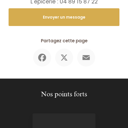
L'épicerie :
04 89 15 87 22
Envoyer un message
Partagez cette page
Facebook
X
Email
Nos points forts