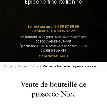
Épicerie fine italienne
Le restaurant :
04 89 97 86 55
L'épicerie :
04 89 15 87 22
Restaurant La Zagara : 9 boulevard Kennedy
06800 CAGNES-SUR-MER
Épicerie fine FICO : 6 boulevard Kennedy 06800
CAGNES-SUR-MER
Contactez-nous
Accueil
Secteur
Nice
Vente de bouteille de prosecco Nice
Vente de bouteille de
prosecco Nice