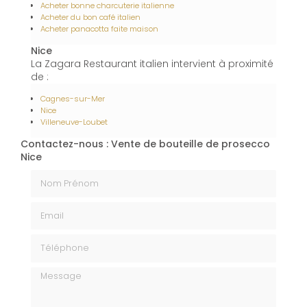
Acheter bonne charcuterie italienne
Acheter du bon café italien
Acheter panacotta faite maison
Nice
La Zagara Restaurant italien intervient à proximité
de :
Cagnes-sur-Mer
Nice
Villeneuve-Loubet
Contactez-nous : Vente de bouteille de prosecco
Nice
Nom Prénom
Email
Téléphone
Message