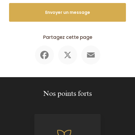
Envoyer un message
Partagez cette page
Facebook
X
Email
Nos points forts