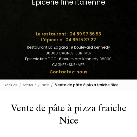
Épicerie fine italienne
Le restaurant :
04 89 97 86 55
L'épicerie :
04 89 15 87 22
Restaurant La Zagara : 9 boulevard Kennedy
06800 CAGNES-SUR-MER
Épicerie fine FICO : 6 boulevard Kennedy 06800
CAGNES-SUR-MER
Contactez-nous
Accueil
Secteur
Nice
Vente de pâte à pizza fraiche Nice
Vente de pâte à pizza fraiche
Nice