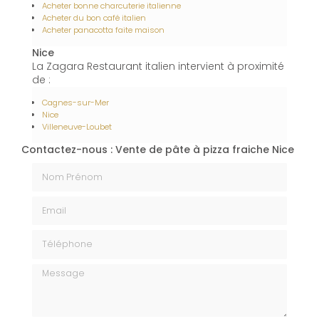
Acheter bonne charcuterie italienne
Acheter du bon café italien
Acheter panacotta faite maison
Nice
La Zagara Restaurant italien intervient à proximité
de :
Cagnes-sur-Mer
Nice
Villeneuve-Loubet
Contactez-nous : Vente de pâte à pizza fraiche Nice
Nom Prénom
Email
Téléphone
Message